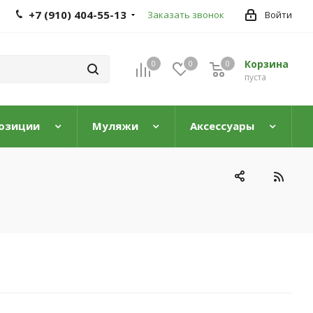
+7 (910) 404-55-13
Заказать звонок
Войти
Корзина
0
0
0
0
пуста
озиции
Муляжи
Аксессуары