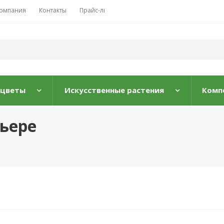
омпания
Контакты
Прайс-лист
 цветы
Искусственные растения
Комп
ьере