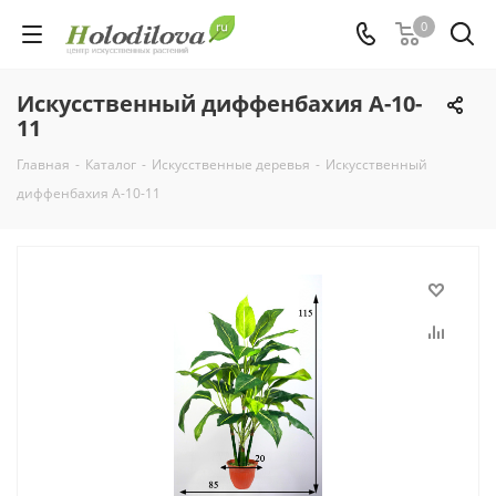
0
Искусственный диффенбахия А-10-
11
Главная
-
Каталог
-
Искусственные деревья
-
Искусственный
диффенбахия А-10-11