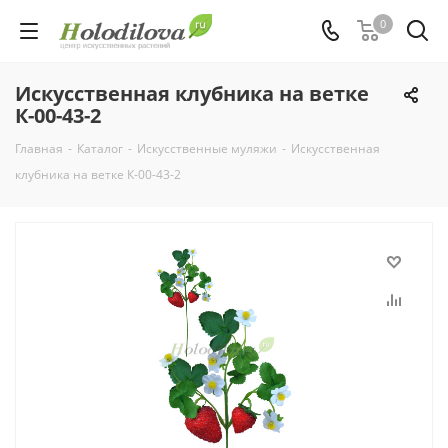
0
Искусственная клубника на ветке
К-00-43-2
Главная
-
Каталог
-
Искусственные муляжи
-
Искусственная
клубника на ветке К-00-43-2